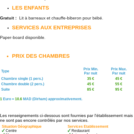
LES ENFANTS
Gratuit :
Lit à barreaux et chauffe-biberon pour bébé.
SERVICES AUX ENTREPRISES
Paper-board disponible.
PRIX DES CHAMBRES
Prix Min.
Prix Max.
Type
Par nuit
Par nuit
Chambre single (1 pers.)
35 €
45 €
Chambre double (2 pers.)
45 €
55 €
Suite
85 €
95 €
1
Euro =
10.6
MAD (Dirham) approximativement.
Les renseignements ci-dessous sont fournies par l'établissement mais
ne sont pas encore contrôlés par nos services.
Situation Géographique
Services Etablissement
Centre
Restaurant