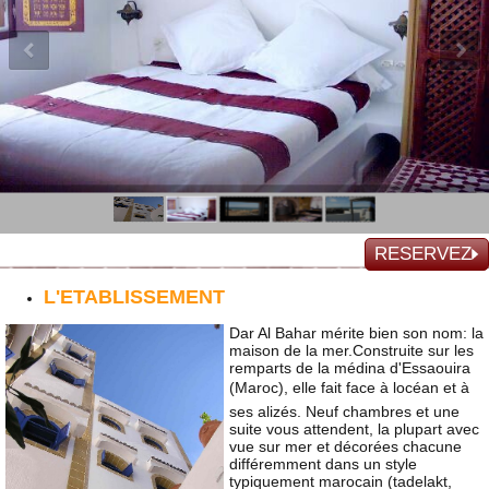
RESERVEZ
L'ETABLISSEMENT
Dar Al Bahar mérite bien son nom: la
maison de la mer.Construite sur les
remparts de la médina d'Essaouira
(Maroc), elle fait face à locéan et à
ses alizés. Neuf chambres et une
suite vous attendent, la plupart avec
vue sur mer et décorées chacune
différemment dans un style
typiquement marocain (tadelakt,