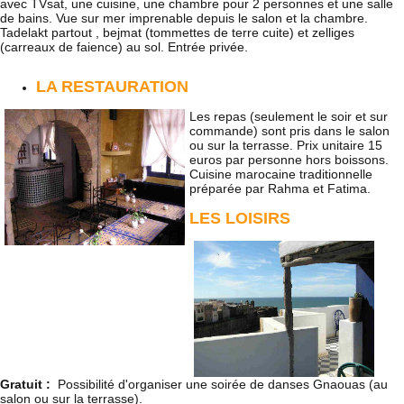
avec TVsat, une cuisine, une chambre pour 2 personnes et une salle
de bains. Vue sur mer imprenable depuis le salon et la chambre.
Tadelakt partout , bejmat (tommettes de terre cuite) et zelliges
(carreaux de faience) au sol. Entrée privée.
LA RESTAURATION
Les repas (seulement le soir et sur
commande) sont pris dans le salon
ou sur la terrasse. Prix unitaire 15
euros par personne hors boissons.
Cuisine marocaine traditionnelle
préparée par Rahma et Fatima.
LES LOISIRS
Gratuit :
Possibilité d'organiser une soirée de danses Gnaouas (au
salon ou sur la terrasse).