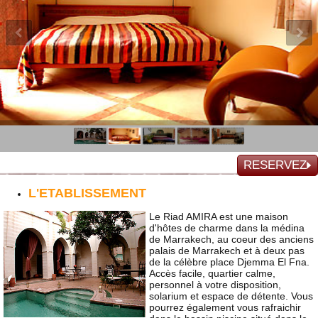
RESERVEZ
L'ETABLISSEMENT
Le Riad AMIRA est une maison
d'hôtes de charme dans la médina
de Marrakech, au coeur des anciens
palais de Marrakech et à deux pas
de la célèbre place Djemma El Fna.
Accès facile, quartier calme,
personnel à votre disposition,
solarium et espace de détente. Vous
pourrez également vous rafraichir