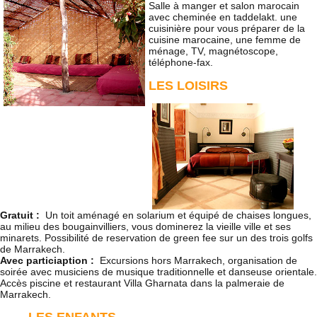
Salle à manger et salon marocain
avec cheminée en taddelakt. une
cuisinière pour vous préparer de la
cuisine marocaine, une femme de
ménage, TV, magnétoscope,
téléphone-fax.
LES LOISIRS
Gratuit :
Un toit aménagé en solarium et équipé de chaises longues,
au milieu des bougainvilliers, vous dominerez la vieille ville et ses
minarets. Possibilité de reservation de green fee sur un des trois golfs
de Marrakech.
Avec particiaption :
Excursions hors Marrakech, organisation de
soirée avec musiciens de musique traditionnelle et danseuse orientale.
Accès piscine et restaurant Villa Gharnata dans la palmeraie de
Marrakech.