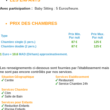
LES ENFANTS
Avec participation :
Baby Sitting : 5 Euros/heure.
PRIX DES CHAMBRES
Prix Min.
Prix Max.
Type
Par nuit
Par nuit
Chambre single (1 pers.)
87 €
125 €
Chambre double (2 pers.)
87 €
125 €
1
Euro =
10.6
MAD (Dirham) approximativement.
Les renseignements ci-dessous sont fournies par l'établissement mais
ne sont pas encore contrôlés par nos services.
Situation Géographique
Services Etablissement
Centre
Restaurant
Service Chambre 24h
Services Chambre
Clim
Salle de Bain
Services pour Enfants
Reduction Enfants
Piscine Enfants