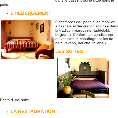
dans le bassin piscine situé dans le
patio.
L'HEBERGEMENT
6 chambres equipées avec mobilier
artisanale et décoration soignée dans
la tradition marocaine (taddelakt,
beijmat..). Confort : air conditionné
ou ventilateur, chauffage, salles de
bain (lavabo, douche, toilette )
LES SUITES
Photo d'une suite.
LA RESTAURATION