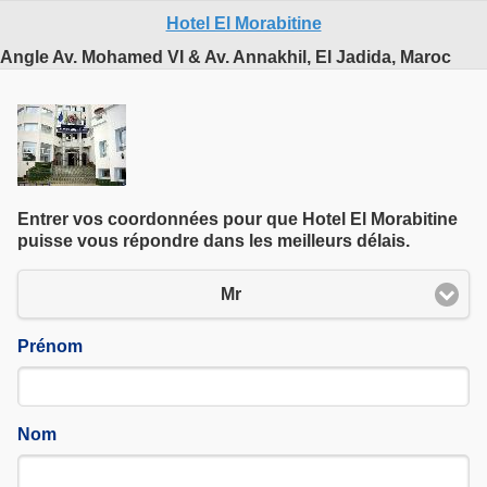
commenté le 01 04 2025
Hotel El Morabitine
Angle Av. Mohamed VI & Av. Annakhil, El Jadida, Maroc
Entrer vos coordonnées pour que Hotel El Morabitine
puisse vous répondre dans les meilleurs délais.
Mr
Prénom
Nom