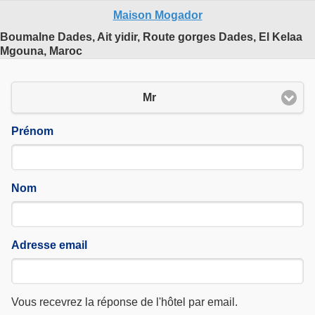
commenté le 01 04 2025
Maison Mogador
Boumalne Dades, Ait yidir, Route gorges Dades, El Kelaa
Mgouna, Maroc
Mr
Prénom
Nom
Adresse email
Vous recevrez la réponse de l'hôtel par email.