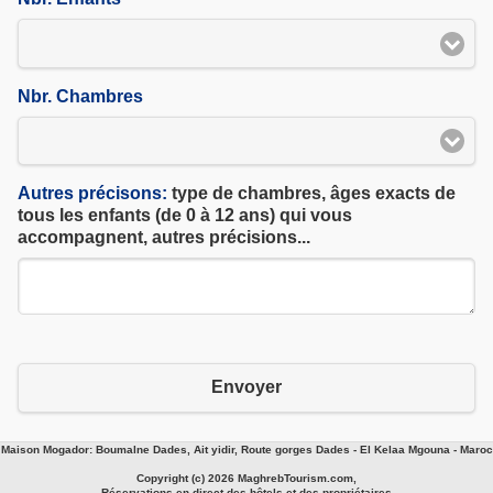
Nbr. Chambres
Autres précisons:
type de chambres, âges exacts de
tous les enfants (de 0 à 12 ans) qui vous
accompagnent, autres précisions...
Envoyer
Maison Mogador: Boumalne Dades, Ait yidir, Route gorges Dades - El Kelaa Mgouna - Maroc
Copyright (c) 2026 MaghrebTourism.com,
Réservations en direct des hôtels et des propriétaires