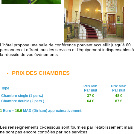
L'hôtel propose une salle de conférence pouvant accueillir jusqu'à 60
personnes et offrant tous les services et l'équipement indispensables à
la réussite de vos évènements.
PRIX DES CHAMBRES
Prix Min.
Prix Max.
Type
Par nuit
Par nuit
Chambre single (1 pers.)
37 €
48 €
Chambre double (2 pers.)
64 €
87 €
1
Euro =
10.6
MAD (Dirham) approximativement.
Les renseignements ci-dessous sont fournies par l'établissement mais
ne sont pas encore contrôlés par nos services.