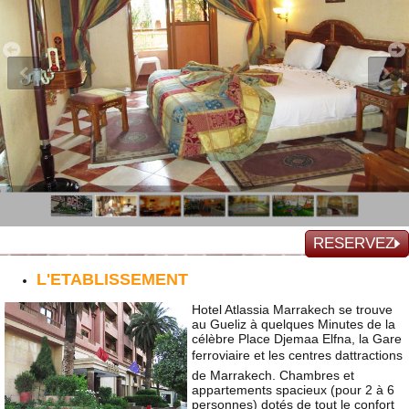
RESERVEZ
L'ETABLISSEMENT
Hotel Atlassia Marrakech se trouve
au Gueliz à quelques Minutes de la
célèbre Place Djemaa Elfna, la Gare
ferroviaire et les centres dattractions
de Marrakech. Chambres et
appartements spacieux (pour 2 à 6
personnes) dotés de tout le confort