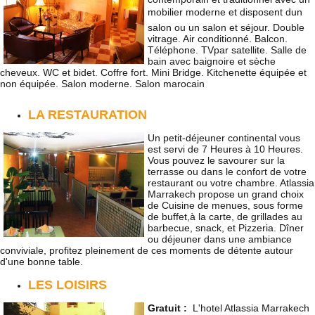
mobilier moderne et disposent dun
salon ou un salon et séjour. Double
vitrage. Air conditionné. Balcon.
Téléphone. TVpar satellite. Salle de
bain avec baignoire et sèche
cheveux. WC et bidet. Coffre fort. Mini Bridge. Kitchenette équipée et
non équipée. Salon moderne. Salon marocain
LA RESTAURATION
Un petit-déjeuner continental vous
est servi de 7 Heures à 10 Heures.
Vous pouvez le savourer sur la
terrasse ou dans le confort de votre
restaurant ou votre chambre. Atlassia
Marrakech propose un grand choix
de Cuisine de menues, sous forme
de buffet,à la carte, de grillades au
barbecue, snack, et Pizzeria. Dîner
ou déjeuner dans une ambiance
conviviale, profitez pleinement de ces moments de détente autour
d'une bonne table.
LES LOISIRS
Gratuit :
L'hotel Atlassia Marrakech