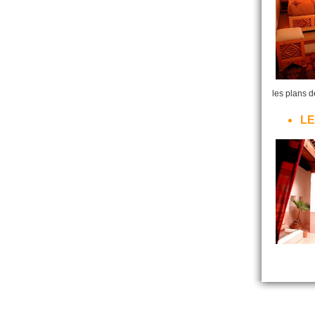
les plans de
LE