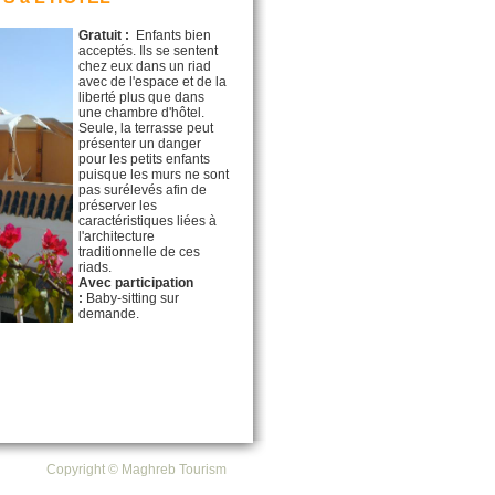
Gratuit :
Enfants bien
acceptés. Ils se sentent
chez eux dans un riad
avec de l'espace et de la
liberté plus que dans
une chambre d'hôtel.
Seule, la terrasse peut
présenter un danger
pour les petits enfants
puisque les murs ne sont
pas surélevés afin de
préserver les
caractéristiques liées à
l'architecture
traditionnelle de ces
riads.
Avec participation
:
Baby-sitting sur
demande.
Copyright © Maghreb Tourism