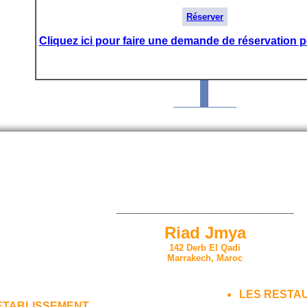
Réserver
Cliquez ici pour faire une demande de réservation p
_____________________________________
Riad Jmya
142 Derb El Qadi
Marrakech, Maroc
LES RESTA
ETABLISSEMENT