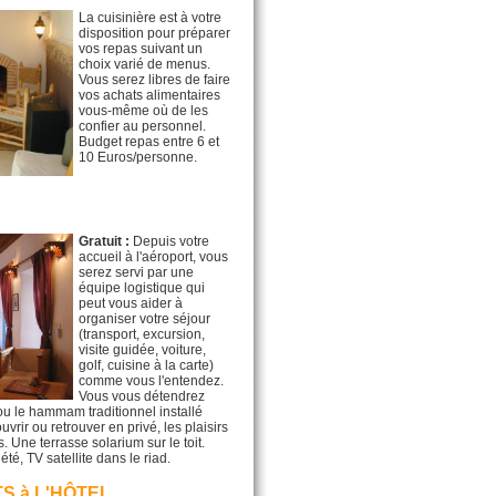
La cuisinière est à votre
disposition pour préparer
vos repas suivant un
choix varié de menus.
Vous serez libres de faire
vos achats alimentaires
vous-même où de les
confier au personnel.
Budget repas entre 6 et
10 Euros/personne.
S
Gratuit :
Depuis votre
accueil à l'aéroport, vous
serez servi par une
équipe logistique qui
peut vous aider à
organiser votre séjour
(transport, excursion,
visite guidée, voiture,
golf, cuisine à la carte)
comme vous l'entendez.
Vous vous détendrez
u le hammam traditionnel installé
rir ou retrouver en privé, les plaisirs
 Une terrasse solarium sur le toit.
té, TV satellite dans le riad.
S à L'HÔTEL