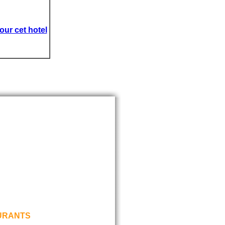
our cet hotel
URANTS