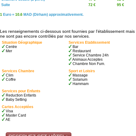
Suite
72 €
95 €
1
Euro =
10.6
MAD (Dirham) approximativement.
Les renseignements ci-dessous sont fournies par l'établissement mais
ne sont pas encore contrôlés par nos services.
Situation Géographique
Services Etablissement
Centre
Bar
Mer
Restaurant
Service Chambre 24h
Animaux Acceptes
Chambre Non Fum.
Services Chambre
Sport et Loisirs
Clim
Massage
Coffre
Solarium
Hammam
Services pour Enfants
Reduction Enfants
Baby Setting
Cartes Acceptées
Visa
Master Card
AE