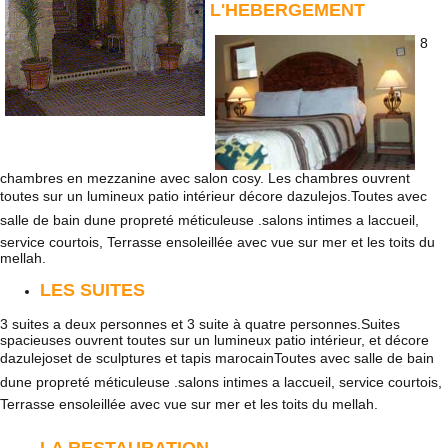
L'HEBERGEMENT
8
chambres en mezzanine avec salon cosy. Les chambres ouvrent
toutes sur un lumineux patio intérieur décore dazulejos.Toutes avec
salle de bain dune propreté méticuleuse .salons intimes a laccueil,
service courtois, Terrasse ensoleillée avec vue sur mer et les toits du
mellah.
LES SUITES
3 suites a deux personnes et 3 suite à quatre personnes.Suites
spacieuses ouvrent toutes sur un lumineux patio intérieur, et décore
dazulejoset de sculptures et tapis marocainToutes avec salle de bain
dune propreté méticuleuse .salons intimes a laccueil, service courtois,
Terrasse ensoleillée avec vue sur mer et les toits du mellah.
LA RESTAURATION