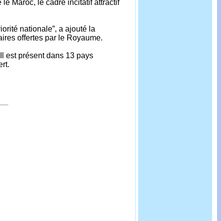
e Maroc, le cadre incitatif attractif
rité nationale”, a ajouté la
faires offertes par le Royaume.
Il est présent dans 13 pays
rt.