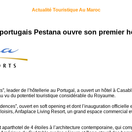
Actualité Touristique Au Maroc
 portugais Pestana ouvre son premier h
”, leader de l’hôtellerie au Portugal, a ouvert un hôtel à Casab
au vu du potentiel touristique considérable du Royaume.
ces”, ouvert en soft opening et dont l’inauguration officielle es
 loisirs, Anfaplace Living Resort, un grand espace commercial et 
aparthotel de 4 étoiles à l’architecture contemporaine, qui com