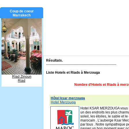
Coup de coeur
Marrakech
Résultats.
-------------------------------------------------------------
Liste Hotels et Riads à Merzouga
Riad Zinoun
Riad
Nombre d'Hotels et Riads à merz
Hôtel ksar merzouga
Hotel Merzouga
Hotel KSAR MERZOUGA vous in
un des endroits les plus charm
soleil, les étoiles, le sable et 
marocain . L’auberge Ksar M
par tous . Notre sympathique p
passer un bon moment avec nous