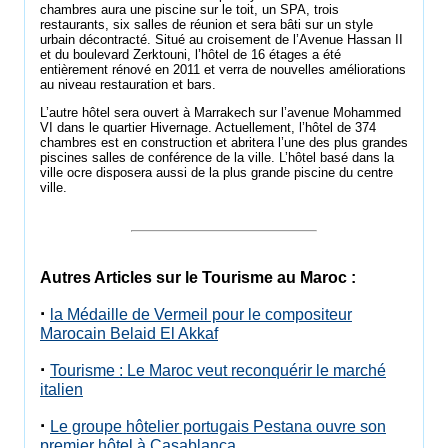
chambres aura une piscine sur le toit, un SPA, trois
restaurants, six salles de réunion et sera bâti sur un style
urbain décontracté. Situé au croisement de l’Avenue Hassan II
et du boulevard Zerktouni, l’hôtel de 16 étages a été
entièrement rénové en 2011 et verra de nouvelles améliorations
au niveau restauration et bars.
L’autre hôtel sera ouvert à Marrakech sur l’avenue Mohammed
VI dans le quartier Hivernage. Actuellement, l’hôtel de 374
chambres est en construction et abritera l’une des plus grandes
piscines salles de conférence de la ville. L’hôtel basé dans la
ville ocre disposera aussi de la plus grande piscine du centre
ville.
Autres Articles sur le Tourisme au Maroc :
·
la Médaille de Vermeil pour le compositeur
Marocain Belaid El Akkaf
·
Tourisme : Le Maroc veut reconquérir le marché
italien
·
Le groupe hôtelier portugais Pestana ouvre son
premier hôtel à Casablanca