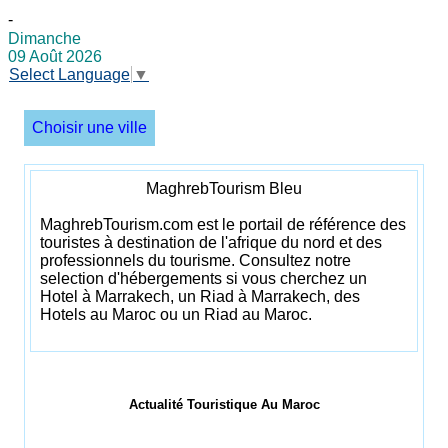
-
Dimanche
09 Août 2026
Select Language
▼
Choisir une ville
MaghrebTourism Bleu
MaghrebTourism.com est le portail de référence des
touristes à destination de l'afrique du nord et des
professionnels du tourisme. Consultez notre
selection d'hébergements si vous cherchez un
Hotel à Marrakech, un Riad à Marrakech, des
Hotels au Maroc ou un Riad au Maroc.
Actualité Touristique Au Maroc