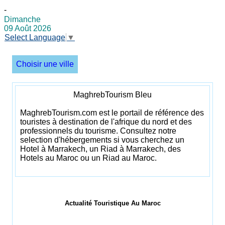
-
Dimanche
09 Août 2026
Select Language
▼
Choisir une ville
MaghrebTourism Bleu
MaghrebTourism.com est le portail de référence des
touristes à destination de l'afrique du nord et des
professionnels du tourisme. Consultez notre
selection d'hébergements si vous cherchez un
Hotel à Marrakech, un Riad à Marrakech, des
Hotels au Maroc ou un Riad au Maroc.
Actualité Touristique Au Maroc