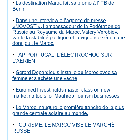
·
La destination Maroc fait sa promo à l’ITB de
Berlin
·
Dans une interview à l’agence de presse
«NOVOSTI», l’ambassadeur de la Fédération de
Russie au Royaume du Maroc, Valery Vorobiev,
vante la stabilité politique et la vigilance sécuritaire
dont jouit le Maroc.
·
TAP PORTUGAL, L'ÉLECTROCHOC SUR
L’AÉRIEN
·
Gérard Depardieu s’installe au Maroc avec sa
femme et s’achète une vache
·
Euromed Invest holds master class on new
marketing tools for Maghreb Tourism businesses
·
Le Maroc inaugure la première tranche de la plus
grande centrale solaire au monde.
·
TOURISME: LE MAROC VISE LE MARCHÉ
RUSSE